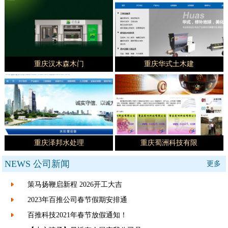
重庆汉木森木门
重庆华式土木建
重庆泽邦水处理
重庆蜀洲科技有限
NEWS
公司新闻
更多
策马扬鞭启新程 2026开工大吉
2023年百推公司春节假期安排通
百推科技2021年春节放假通知！