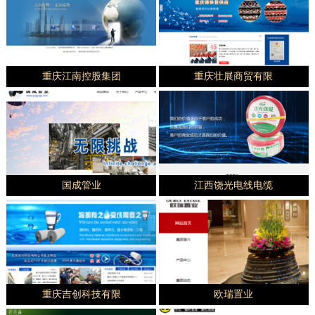
重庆江南控股集团
重庆壮展商贸有限
国成管业
江西饶光电线电缆
重庆吉创科技有限
欧瑞置业