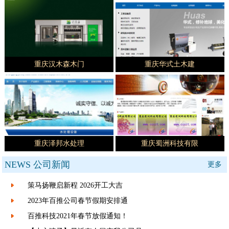
重庆汉木森木门
重庆华式土木建
重庆泽邦水处理
重庆蜀洲科技有限
NEWS
公司新闻
更多
策马扬鞭启新程 2026开工大吉
2023年百推公司春节假期安排通
百推科技2021年春节放假通知！