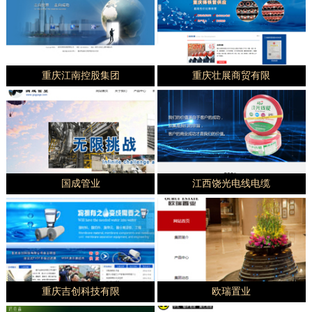
重庆江南控股集团
重庆壮展商贸有限
国成管业
江西饶光电线电缆
重庆吉创科技有限
欧瑞置业