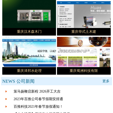
重庆汉木森木门
重庆华式土木建
重庆泽邦水处理
重庆蜀洲科技有限
NEWS
公司新闻
更多
策马扬鞭启新程 2026开工大吉
2023年百推公司春节假期安排通
百推科技2021年春节放假通知！