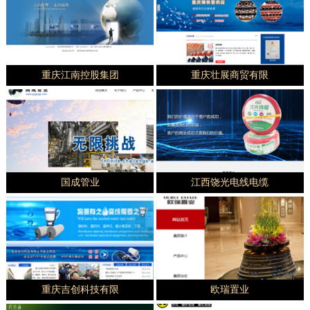
重庆江南控股集团
重庆壮展商贸有限
国成管业
江西饶光电线电缆
重庆吉创科技有限
欧瑞置业